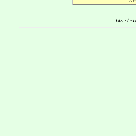
Thors
letzte Ände